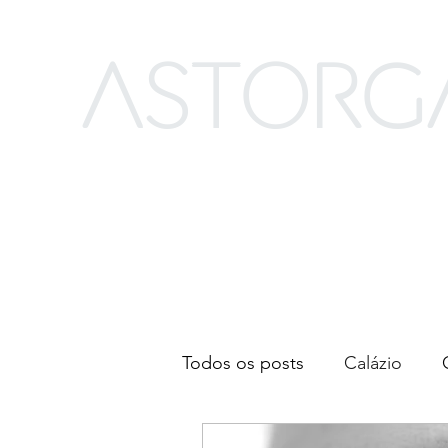
ASTORG
Todos os posts
Calázio